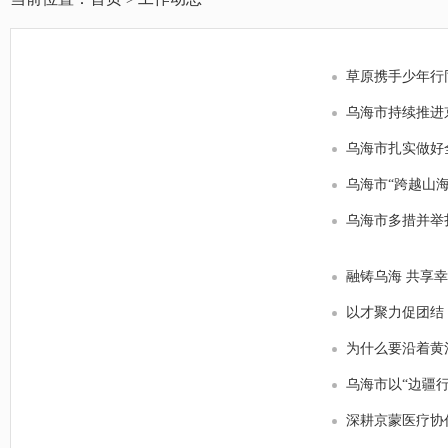
草原携手少年行
乌海市持续推进
乌海市扎实做好
乌海市“跨越山
乌海市多措并举
融铸乌海 共享
以才聚力促团结
为什么要沿着黄河
乌海市以“边疆
深耕京蒙医疗协