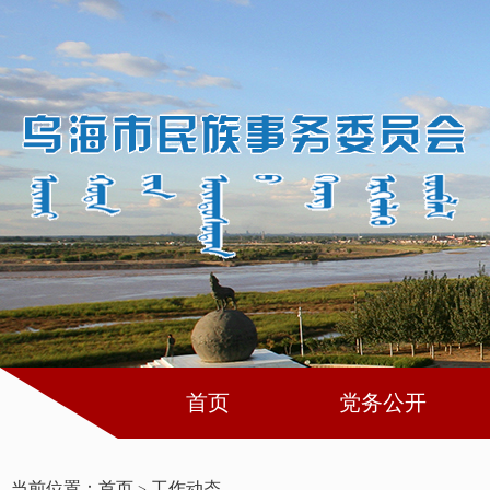
首页
党务公开
当前位置：
首页
工作动态
>