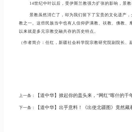
14世纪中叶以后，受伊斯兰教强力扩张的影响，景
景教虽然消亡了，却为我们留下了宝贵的文化遗产，
教之一。这些民族当中也有人信仰萨满教、祆教、佛教、
以来就是多元宗教交融共存的历史特点。
（作者简介：任红，新疆社会科学院宗教研究院副院长、
【道中华】掀起你的盖头来，“网红”喀什的千
上一条：
【道中华】出乎意料！《出使北疆图》竟然藏
下一条：