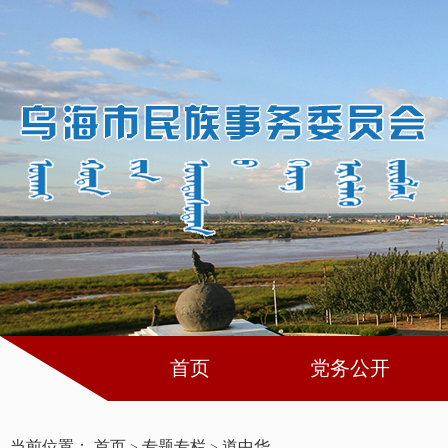
首页
党务公开
当前位置：
首页
专题专栏
道中华
>
>