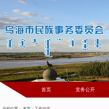
首页
党务公开
当前位置：
首页
工作动态
>