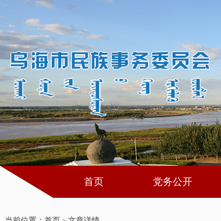
首页
党务公开
当前位置：
首页
文章详情
>